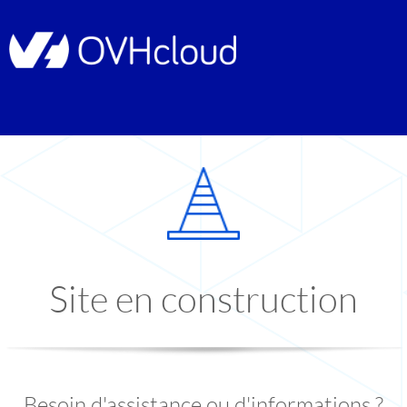
Site en construction
Besoin d'assistance ou d'informations ?